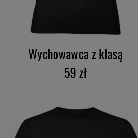
Wychowawca z klasą
59 zł