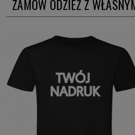
ZAMÓW ODZIEŻ Z WŁASNY