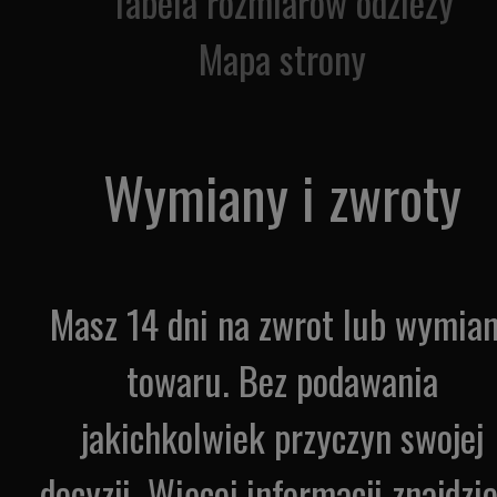
Tabela rozmiarów odzieży
Mapa strony
Wymiany i zwroty
Masz 14 dni na zwrot lub wymia
towaru. Bez podawania
jakichkolwiek przyczyn swojej
decyzji. Więcej informacji znajdzi