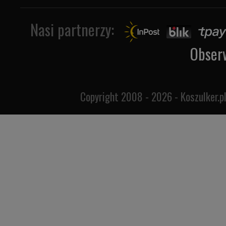
Nasi partnerzy:
Obser
Copyright 2008 - 2026 - Koszulker.pl