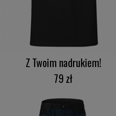
Z Twoim nadrukiem!
79 zł