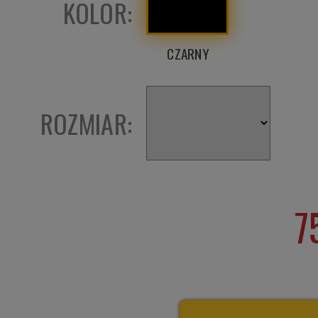
KOLOR:
CZARNY
ROZMIAR:
7