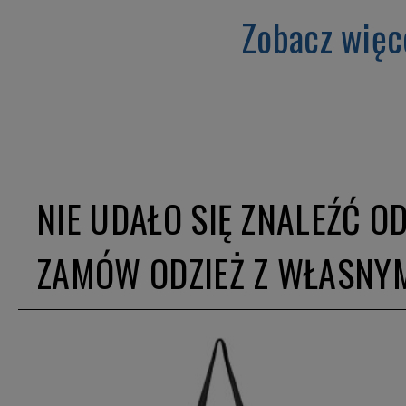
Zobacz więc
NIE UDAŁO SIĘ ZNALEŹĆ O
ZAMÓW ODZIEŻ Z WŁASNY