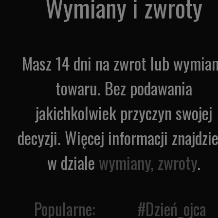
Wymiany i zwroty
Masz 14 dni na zwrot lub wymia
towaru. Bez podawania
jakichkolwiek przyczyn swojej
decyzji. Więcej informacji znajdzi
w dziale
wymiany, zwroty
.
Popularne: #
Dzień_ojca