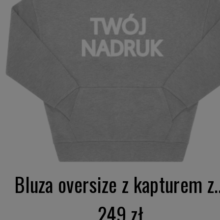
Bluza oversize z kapturem z..
249 zł