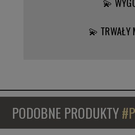
💫 WYG
💫 TRWAŁY 
PODOBNE PRODUKTY
#P