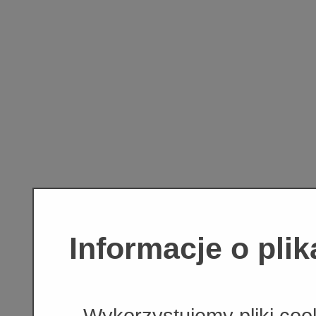
Informacje o pli
Wykorzystujemy pliki coo