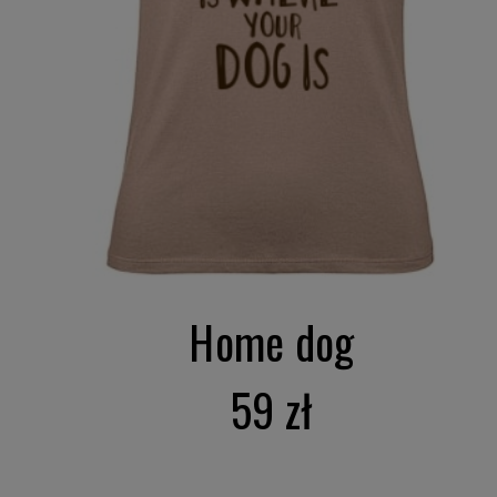
Home dog
59 zł