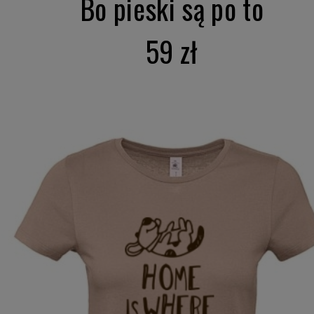
Bo pieski są po to
59 zł