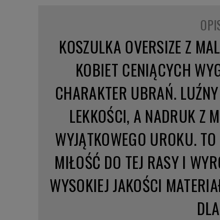
OPI
KOSZULKA OVERSIZE Z MA
KOBIET CENIĄCYCH WY
CHARAKTER UBRAŃ. LUŹNY 
LEKKOŚCI, A NADRUK Z 
WYJĄTKOWEGO UROKU. TO 
MIŁOŚĆ DO TEJ RASY I WYR
WYSOKIEJ JAKOŚCI MATERIAŁ
DLA