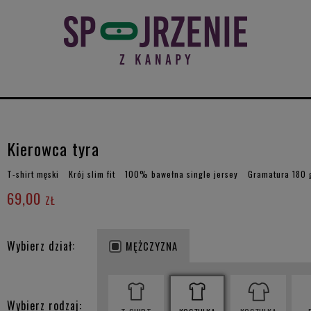
Kierowca tyra
T-shirt męski
Krój slim fit
100% bawełna single jersey
Gramatura 180
69,00
ZŁ
Wybierz dział:
MĘŻCZYZNA
Wybierz rodzaj: