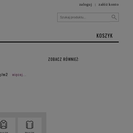
zaloguj
załóż konto
|
KOSZYK
ZOBACZ RÓWNIEŻ:
 g/m2
więcej...