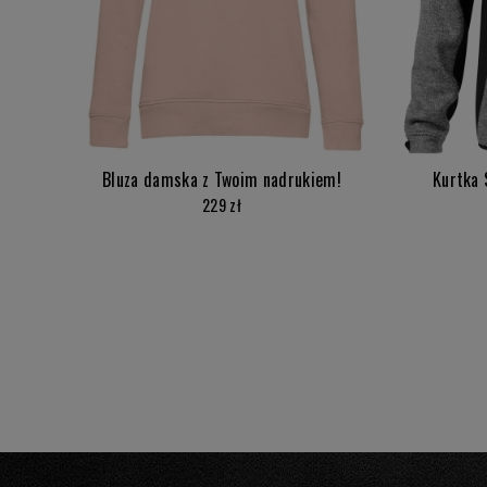
Bluza damska z Twoim nadrukiem!
Kurtka 
229 zł