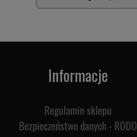
Informacje
Regulamin sklepu
Bezpieczeństwo danych - RODO