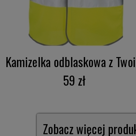
Kamizelka odblaskowa z Twoi.
59 zł
Zobacz więcej prod