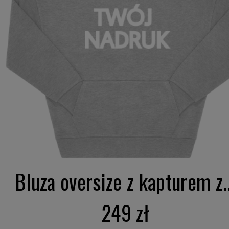
Bluza oversize z kapturem z..
249 zł