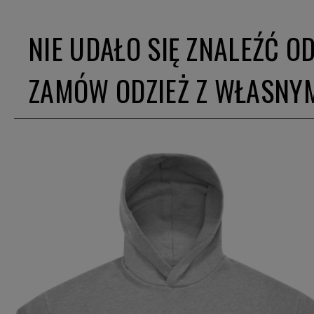
NIE UDAŁO SIĘ ZNALEŹĆ O
ZAMÓW ODZIEŻ Z WŁASNY