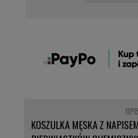
OPI
KOSZULKA MĘSKA Z NAPISE