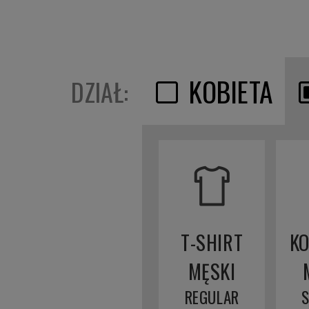
KOBIETA
DZIAŁ:
T-SHIRT
K
MĘSKI
REGULAR
S