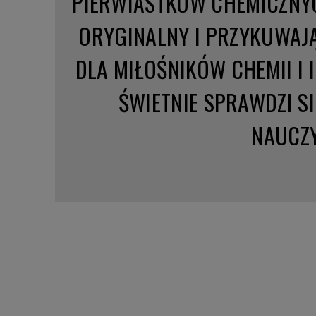
PIERWIASTKÓW CHEMICZNYCH
ORYGINALNY I PRZYKUWAJ
DLA MIŁOŚNIKÓW CHEMII I 
ŚWIETNIE SPRAWDZI SI
NAUCZY