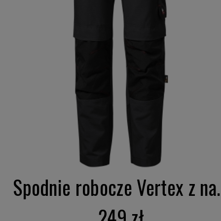
Spodnie robocze Vertex z na.
249 zł