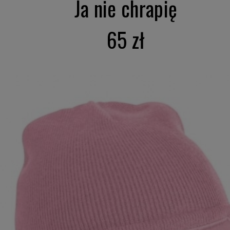
Ja nie chrapię
65 zł