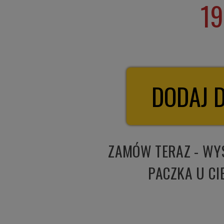
1
ZAMÓW TERAZ - W
PACZKA U CI