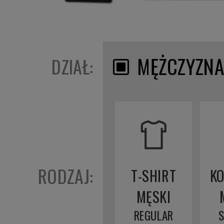
MĘŻCZYZN
DZIAŁ:
RODZAJ:
T-SHIRT
K
MĘSKI
REGULAR
S