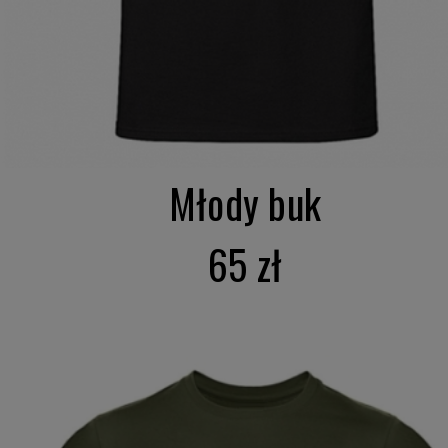
Młody buk
65 zł