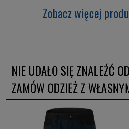
Zobacz więcej prod
NIE UDAŁO SIĘ ZNALEŹĆ O
ZAMÓW ODZIEŻ Z WŁASNY