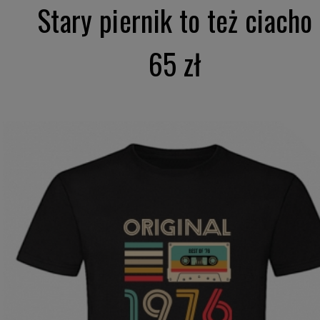
Stary piernik to też ciacho
65 zł