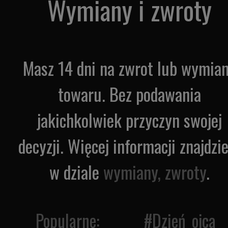
Wymiany i zwroty
Masz 14 dni na zwrot lub wymia
towaru. Bez podawania
jakichkolwiek przyczyn swojej
decyzji. Więcej informacji znajdzi
w dziale
wymiany, zwroty
.
Popularne: #
Dzień_ojca