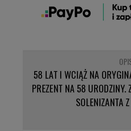
OPI
58 LAT I WCIĄŻ NA ORYGI
PREZENT NA 58 URODZINY.
SOLENIZANTA 