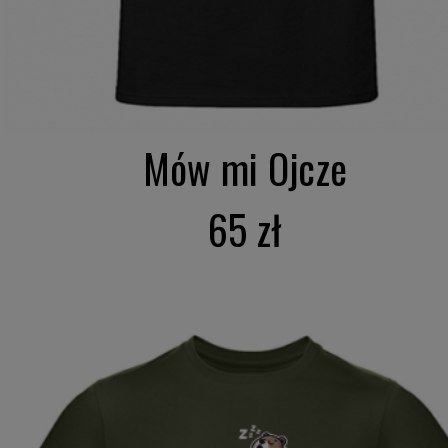
Mów mi Ojcze
65 zł