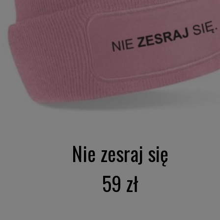
Nie zesraj się
59 zł