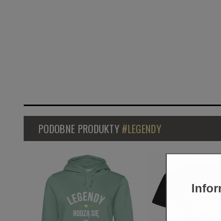
PODOBNE PRODUKTY
#LEGENDY
Infor