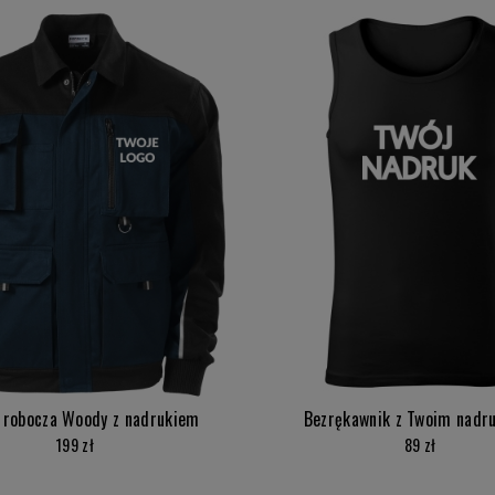
 robocza Woody z nadrukiem
Bezrękawnik z Twoim nadr
199 zł
89 zł