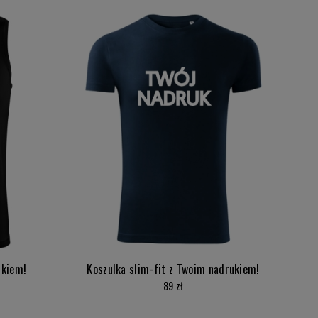
ukiem!
Koszulka slim-fit z Twoim nadrukiem!
89 zł