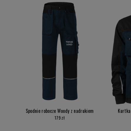
Spodnie robocze Woody z nadrukiem
Kurtka
179 zł