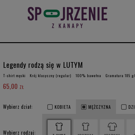
Legendy rodzą się w LUTYM
T-shirt męski
Krój klasyczny (regular)
100% bawełna
Gramatura 185 g
65,00
ZŁ
Wybierz dział:
KOBIETA
MĘŻCZYZNA
DZ
Wybierz rodzaj: