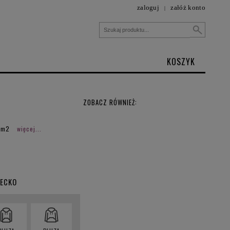
zaloguj
załóż konto
|
KOSZYK
ZOBACZ RÓWNIEŻ:
/m2
więcej...
IECKO